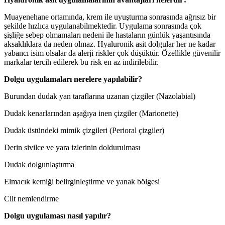
Muayenehane ortamında, krem ile uyuşturma sonrasında ağrısız bir
şekilde hızlıca uygulanabilmektedir. Uygulama sonrasında çok
şişliğe sebep olmamaları nedeni ile hastaların günlük yaşantısında
aksaklıklara da neden olmaz. Hyaluronik asit dolgular her ne kadar
yabancı isim olsalar da alerji riskler çok düşüktür. Özellikle güvenilir
markalar tercih edilerek bu risk en az indirilebilir.
Dolgu uygulamaları nerelere yapılabilir?
Burundan dudak yan taraflarına uzanan çizgiler (Nazolabial)
Dudak kenarlarından aşağıya inen çizgiler (Marionette)
Dudak üstündeki mimik çizgileri (Perioral çizgiler)
Derin sivilce ve yara izlerinin doldurulması
Dudak dolgunlaştırma
Elmacık kemiği belirginleştirme ve yanak bölgesi
Cilt nemlendirme
Dolgu uygulaması nasıl yapılır?