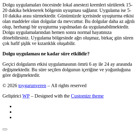
Dolgu uygulamaları öncesinde lokal anestezi kremleri sürülerek 15-
20 dakika beklenerek bölgenin uyuşması sağlanır. Uygulama ise 5-
10 dakika arası sürmektedir. Günümüzde içerisinde uyuşturma etkisi
olan maddeler olan dolgular da mevcuttur. Bu dolgular daha az ağrılı
olup, herhangi bir uyuşturma yapılmadan da uygulanabilmektedir.
Dolgu uygulamalarından hemen sonra normal hayatınıza
dönebilirsiniz. Uygulama bölgesinde ağrı oluşmaz, birkaç gün süren
çok hafif şişlik ve kızarıklık oluşabilir.
Dolgu uygulaması ne kadar süre etkilidir?
Geçici dolguların etkisi uygulamasının ömrü 6 ay ile 24 ay arasında
değişmektedir. Bu süre seçilen dolgunun içeriğine ve yoğunluğuna
göre değişmektedir.
© 2026
toygarunveren
– All rights reserved
Geliştirici
WP
– Designed with the
Customizr theme