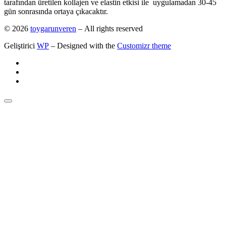
tarafından üretilen kollajen ve elastin etkisi ile uygulamadan 30-45
gün sonrasında ortaya çıkacaktır.
© 2026
toygarunveren
– All rights reserved
Geliştirici
WP
– Designed with the
Customizr theme