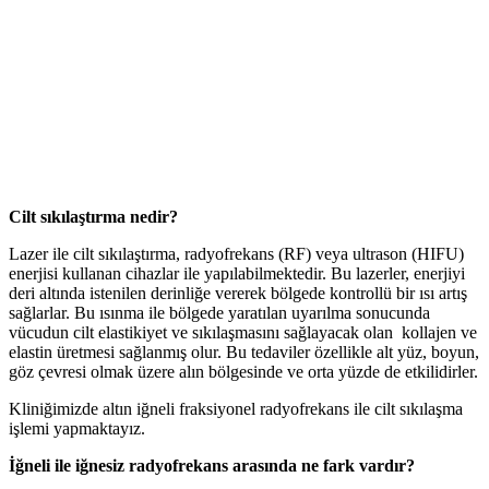
Cilt sıkılaştırma nedir?
Lazer ile cilt sıkılaştırma, radyofrekans (RF) veya ultrason (HIFU)
enerjisi kullanan cihazlar ile yapılabilmektedir. Bu lazerler, enerjiyi
deri altında istenilen derinliğe vererek bölgede kontrollü bir ısı artış
sağlarlar. Bu ısınma ile bölgede yaratılan uyarılma sonucunda
vücudun cilt elastikiyet ve sıkılaşmasını sağlayacak olan kollajen ve
elastin üretmesi sağlanmış olur. Bu tedaviler özellikle alt yüz, boyun,
göz çevresi olmak üzere alın bölgesinde ve orta yüzde de etkilidirler.
Kliniğimizde altın iğneli fraksiyonel radyofrekans ile cilt sıkılaşma
işlemi yapmaktayız.
İğneli ile iğnesiz radyofrekans arasında ne fark vardır?