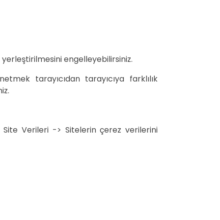
erleştirilmesini engelleyebilirsiniz.
netmek tarayıcıdan tarayıcıya farklılık
iz.
te Verileri -> Sitelerin çerez verilerini