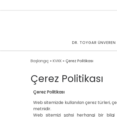
Skip to content
DR. TOYGAR ÜNVEREN
Başlangıç
»
KVKK
»
Çerez Politikası
Çerez Politikası
Çerez Politikası
Web sitemizde kullanılan çerez türleri, çe
metnidir.
Web sitemizi şahsi herhangi bir bilgi v