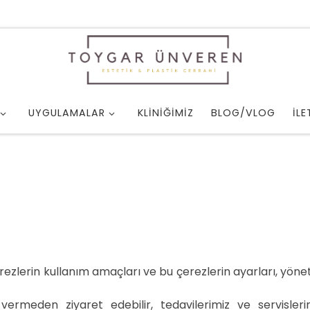
UYGULAMALAR
KLINIĞIMIZ
BLOG/VLOG
İLE
rezlerin kullanım amaçları ve bu çerezlerin ayarları, yöne
ermeden ziyaret edebilir, tedavilerimiz ve servislerim