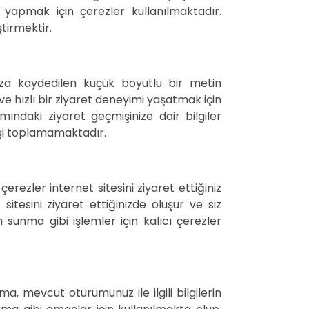
rı yapmak için çerezler kullanılmaktadır.
tirmektir.
ınıza kaydedilen küçük boyutlu bir metin
 ve hızlı bir ziyaret deneyimi yaşatmak için
mındaki ziyaret geçmişinize dair bilgiler
lgi toplamamaktadır.
erezler internet sitesini ziyaret ettiğiniz
itesini ziyaret ettiğinizde oluşur ve siz
m sunma gibi işlemler için kalıcı çerezler
, mevcut oturumunuz ile ilgili bilgilerin