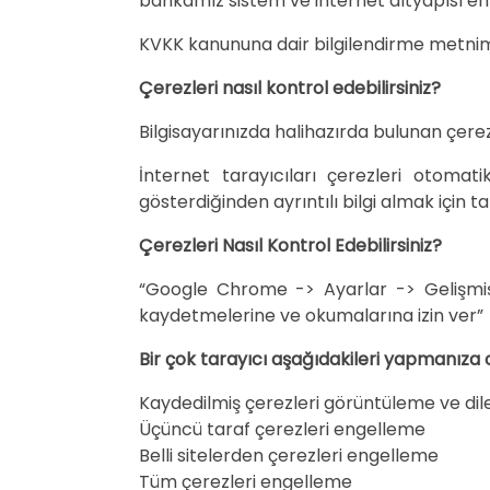
bankamız sistem ve internet altyapısı en 
KVKK kanununa dair bilgilendirme metnimi
Çerezleri nasıl kontrol edebilirsiniz?
Bilgisayarınızda halihazırda bulunan çerezl
İnternet tarayıcıları çerezleri otomat
gösterdiğinden ayrıntılı bilgi almak için
Çerezleri Nasıl Kontrol Edebilirsiniz?
“Google Chrome -> Ayarlar -> Gelişmiş ->
kaydetmelerine ve okumalarına izin ver”
Bir çok tarayıcı aşağıdakileri yapmanıza 
Kaydedilmiş çerezleri görüntüleme ve diled
Üçüncü taraf çerezleri engelleme
Belli sitelerden çerezleri engelleme
Tüm çerezleri engelleme