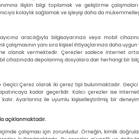
ullanımına ilişkin bilgi toplamak ve geliştirme çalışmala
nıcıya kolaylık sağlamak ve işleyişi daha da mükemmelleş
arayıcınız aracılığıyla bilgisayarınıza veya mobil cihaz
li çalışmasının yanı sıra kişisel ihtiyaçlarınıza daha uygun
esine olanak vermektedir. Çerezler sadece internet orta
bil cihazınızda depolanmış dosyalara dair herhangi bir bi
 Geçici Çerez olarak iki çerez tipi bulunmaktadır. Geçici ç
atıncaya kadar geçerlidir. Kalıcı çerezler ise internet s
alır. Ayarlarınız ile uyumlu kişiselleştirilmiş bir deneyi
da açıklanmaktadır.
çimde çalışması için zorunludur. Örneğin, kimlik doğrulama