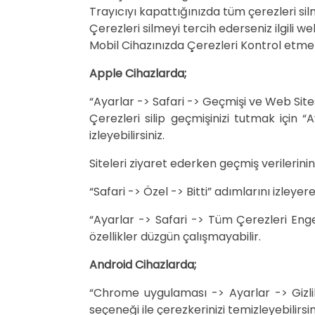
Trayıcıyı kapattığınızda tüm çerezleri si
Çerezleri silmeyi tercih ederseniz ilgili web
Mobil Cihazınızda Çerezleri Kontrol etmek
Apple Cihazlarda;
“Ayarlar -> Safari -> Geçmişi ve Web Sitesi 
Çerezleri silip geçmişinizi tutmak için “
izleyebilirsiniz.
Siteleri ziyaret ederken geçmiş verilerini
“Safari -> Özel -> Bitti” adımlarını izleyere
“Ayarlar -> Safari -> Tüm Çerezleri Engell
özellikler düzgün çalışmayabilir.
Android Cihazlarda;
“Chrome uygulaması -> Ayarlar -> Gizlili
seçeneği ile çerezkerinizi temizleyebilirsin