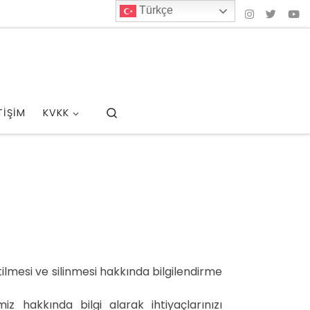
Türkçe
Search
TİŞİM
KVKK
tilmesi ve silinmesi hakkında bilgilendirme
iz hakkında bilgi alarak ihtiyaçlarınızı