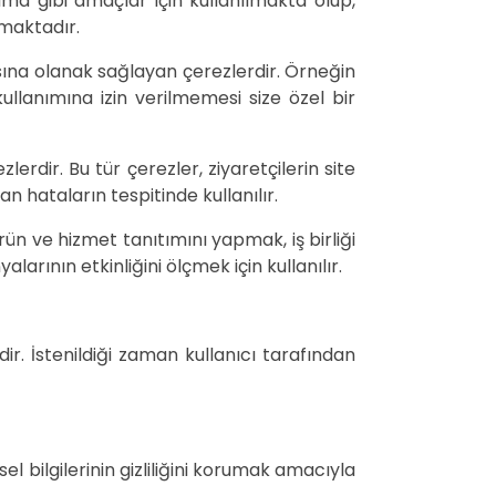
ma gibi amaçlar için kullanılmakta olup,
maktadır.
masına olanak sağlayan çerezlerdir. Örneğin
ullanımına izin verilmemesi size özel bir
erdir. Bu tür çerezler, ziyaretçilerin site
an hataların tespitinde kullanılır.
n ve hizmet tanıtımını yapmak, iş birliği
larının etkinliğini ölçmek için kullanılır.
ldir. İstenildiği zaman kullanıcı tarafından
isel bilgilerinin gizliliğini korumak amacıyla