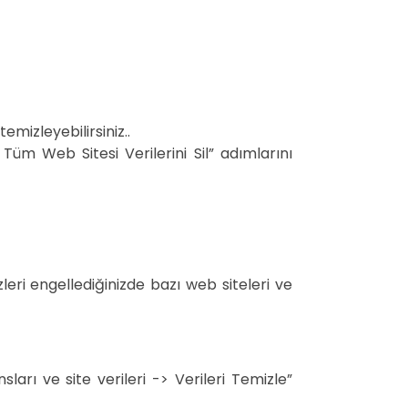
emizleyebilirsiniz..
 Tüm Web Sitesi Verilerini Sil” adımlarını
zleri engellediğinizde bazı web siteleri ve
arı ve site verileri -> Verileri Temizle”