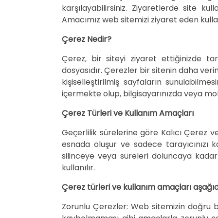
karşılayabilirsiniz. Ziyaretlerde site k
Amacımız web sitemizi ziyaret eden kulla
Çerez Nedir?
Çerez, bir siteyi ziyaret ettiğinizde t
dosyasıdır. Çerezler bir sitenin daha verim
kişiselleştirilmiş sayfaların sunulabilm
içermekte olup, bilgisayarınızda veya mo
Çerez Türleri ve Kullanım Amaçları
Geçerlilik sürelerine göre Kalıcı Çerez ve
esnada oluşur ve sadece tarayıcınızı kap
silinceye veya süreleri doluncaya kadar k
kullanılır.
Çerez türleri ve kullanım amaçları aşağı
Zorunlu Çerezler: Web sitemizin doğru bi