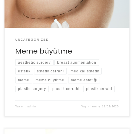
UNCATEGORIZED
Meme büyütme
aesthetic surgery
breast augmentation
estetik
estetik cerrahi
medikal estetik
meme
meme büyütme
meme estetiği
plastic surgery
plastik cerrahi
plastikcerrahi
Yazarı:
admin
Yayımlanmış
19/02/2020